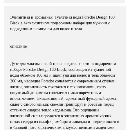
Элегантная и ароматная: Туалетная вода Porsche Design 180
Black в эксклюзивном подарочном наборе для мужчин с
подходящим шампунем для волос и тела.
описание
Дуэт для максимальной производительности: в подарочном
наборе Porsche Design 180 Black, состоящем из туалетной
воды объемом 100 мл и шампуня для волос и тела объемом
200 мл, наследие Porsche сочетается с современным стилем
жизни, элегантность сочетается с технологиями, сразу
ощутимый динамизм сочетается с долговременным
впечатлением. Эксклюзивный, ароматный фужерный аромат
сияет с самого начала: свежий грейпфрут и розовый перец
оттеняют сладкое тепло кардамона. Это ощущение
жизненной силы передается в элегантных ароматических
нотах сердца из шалфея, имбиря и лаванды и подчеркивается
в базовой ноте классическими, мужественными акцентами