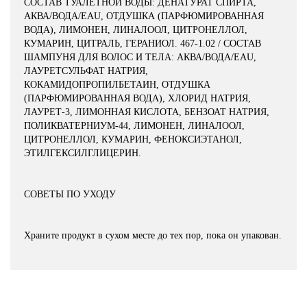
СОСТАВ ТУАЛЕТНОЙ ВОДЫ: ДЕНАТУРАТ СПИРТА,
АКВА/ВОДА/EAU, ОТДУШКА (ПАРФЮМИРОВАННАЯ
ВОДА), ЛИМОНЕН, ЛИНАЛООЛ, ЦИТРОНЕЛЛОЛ,
КУМАРИН, ЦИТРАЛЬ, ГЕРАНИОЛ. 467-1.02 / СОСТАВ
ШАМПУНЯ ДЛЯ ВОЛОС И ТЕЛА: АКВА/ВОДА/EAU,
ЛАУРЕТСУЛЬФАТ НАТРИЯ,
КОКАМИДОПРОПИЛБЕТАИН, ОТДУШКА
(ПАРФЮМИРОВАННАЯ ВОДА), ХЛОРИД НАТРИЯ,
ЛАУРЕТ-3, ЛИМОННАЯ КИСЛОТА, БЕНЗОАТ НАТРИЯ,
ПОЛИКВАТЕРНИУМ-44, ЛИМОНЕН, ЛИНАЛООЛ,
ЦИТРОНЕЛЛОЛ, КУМАРИН, ФЕНОКСИЭТАНОЛ,
ЭТИЛГЕКСИЛГЛИЦЕРИН.
СОВЕТЫ ПО УХОДУ
Храните продукт в сухом месте до тех пор, пока он упакован.