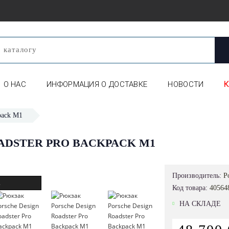
О НАС
ИНФОРМАЦИЯ О ДОСТАВКЕ
НОВОСТИ
pack M1
ADSTER PRO BACKPACK M1
Производитель:
P
.
Код товара:
40564
НА СКЛАДЕ