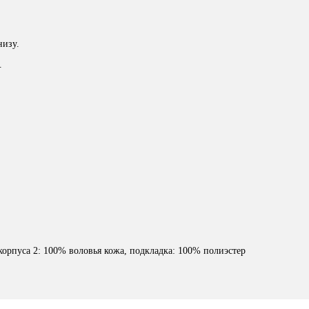
низу.
.
корпуса 2: 100% воловья кожа, подкладка: 100% полиэстер