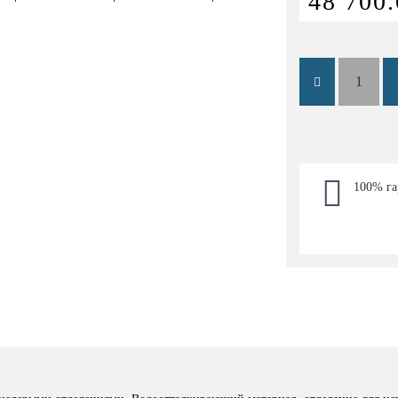
48 700.
100% га