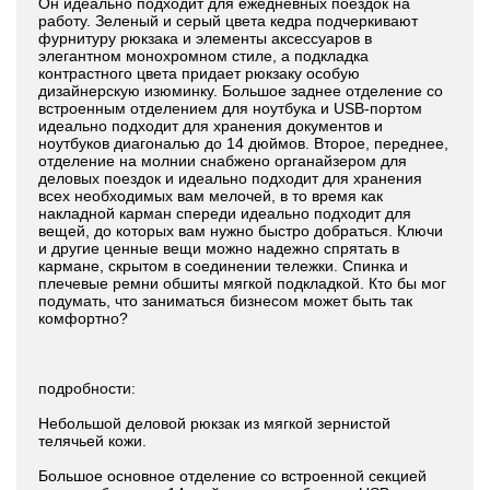
Он идеально подходит для ежедневных поездок на
работу. Зеленый и серый цвета кедра подчеркивают
фурнитуру рюкзака и элементы аксессуаров в
элегантном монохромном стиле, а подкладка
контрастного цвета придает рюкзаку особую
дизайнерскую изюминку. Большое заднее отделение со
встроенным отделением для ноутбука и USB-портом
идеально подходит для хранения документов и
ноутбуков диагональю до 14 дюймов. Второе, переднее,
отделение на молнии снабжено органайзером для
деловых поездок и идеально подходит для хранения
всех необходимых вам мелочей, в то время как
накладной карман спереди идеально подходит для
вещей, до которых вам нужно быстро добраться. Ключи
и другие ценные вещи можно надежно спрятать в
кармане, скрытом в соединении тележки. Спинка и
плечевые ремни обшиты мягкой подкладкой. Кто бы мог
подумать, что заниматься бизнесом может быть так
комфортно?
подробности:
Небольшой деловой рюкзак из мягкой зернистой
телячьей кожи.
Большое основное отделение со встроенной секцией