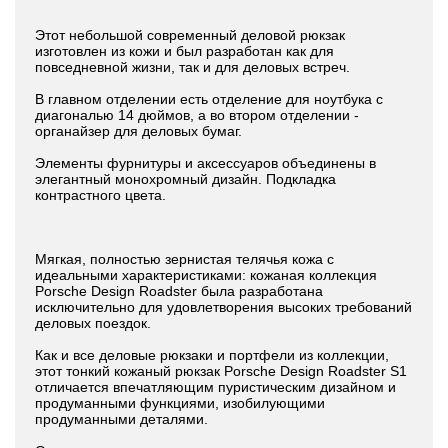
Этот небольшой современный деловой рюкзак
изготовлен из кожи и был разработан как для
повседневной жизни, так и для деловых встреч.
В главном отделении есть отделение для ноутбука с
диагональю 14 дюймов, а во втором отделении -
органайзер для деловых бумаг.
Элементы фурнитуры и аксессуаров объединены в
элегантный монохромный дизайн. Подкладка
контрастного цвета.
Мягкая, полностью зернистая телячья кожа с
идеальными характеристиками: кожаная коллекция
Porsche Design Roadster была разработана
исключительно для удовлетворения высоких требований
деловых поездок.
Как и все деловые рюкзаки и портфели из коллекции,
этот тонкий кожаный рюкзак Porsche Design Roadster S1
отличается впечатляющим пуристическим дизайном и
продуманными функциями, изобилующими
продуманными деталями.