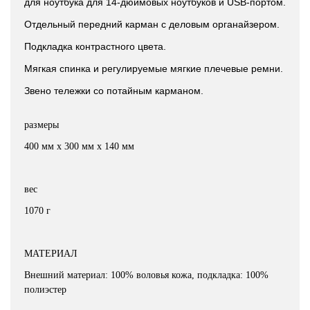
для ноутбука для 14-дюймовых ноутбуков и USB-портом.
Отдельный передний карман с деловым органайзером.
Подкладка контрастного цвета.
Мягкая спинка и регулируемые мягкие плечевые ремни.
Звено тележки со потайным карманом.
размеры
400 мм x 300 мм x 140 мм
вес
1070 г
МАТЕРИАЛ
Внешний материал: 100% воловья кожа, подкладка: 100%
полиэстер