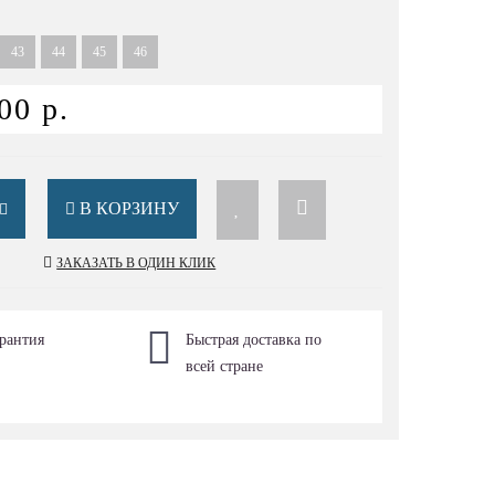
43
44
45
46
00 р.
В КОРЗИНУ
ЗАКАЗАТЬ В ОДИН КЛИК
рантия
Быстрая доставка по
всей стране