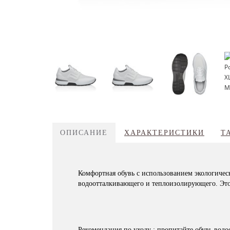
ОПИСАНИЕ
ХАРАКТЕРИСТИКИ
Т
Комфортная обувь с использованием экологичес
водоотталкивающего и теплоизолирующего. Этот
Рекомендация по уходу : пропитайте обувь во