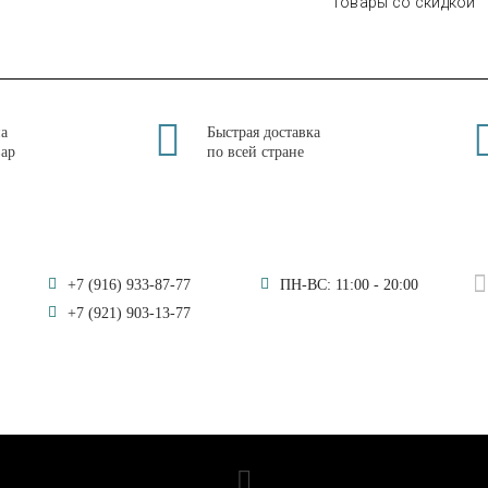
Товары со скидкой
на
Быстрая доставка
вар
по всей стране
+7 (916) 933-87-77
ПН-ВС: 11:00 - 20:00
+7 (921) 903-13-77