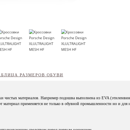
АБЛИЦА РАЗМЕРОВ ОБУВИ
ки чистых материалов. Например подошва выполнена из EVA (этиленвинил
 материал применяется не только в обувной промышленности но и для 
доотталкивающим средством перед первым ношением.