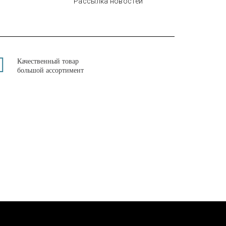
Рассылка новостей
Качественный товар
большой ассортимент