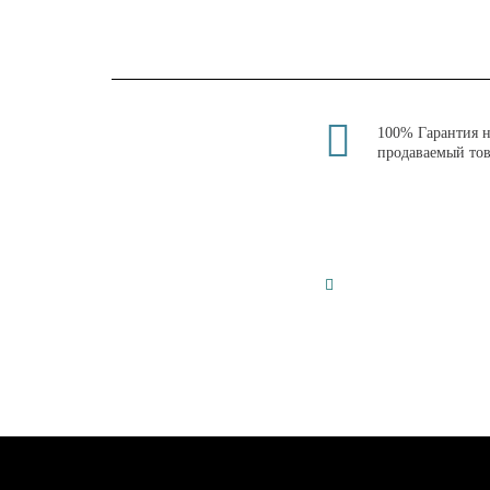
100% Гарантия 
продаваемый то