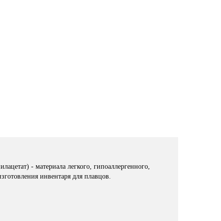
ацетат) - материала легкого, гипоаллергенного,
изготовления инвентаря для плавцов.