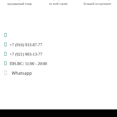
продаваемый товар
по всей стране
большой ассортимент
+7 (916) 933-87-77
+7 (921) 903-13-77
ПН-ВС: 11:00 - 20:00
Whatsapp