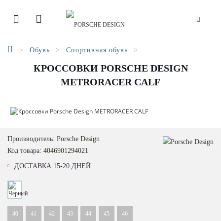
Обувь
Спортивная обувь
КРОССОВКИ PORSCHE DESIGN
METRORACER CALF
Производитель:
Porsche Design
Код товара:
4046901294021
ДОСТАВКА 15-20 ДНЕЙ
40
41
42
43
44
45
46