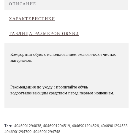
ОПИСАНИЕ
ХАРАКТЕРИСТИКИ
ТАБЛИЦА РАЗМЕРОВ ОБУВИ
Комфортная обувь с использованием экологически чистых
материалов.
Рекомендация по уходу : пропитайте обувь
водоотталкивающим средством перед первым ношением.
Теги:
4046901294038
,
4046901294519
,
4046901294526
,
4046901294533
,
4046901294700
,
4046901294748