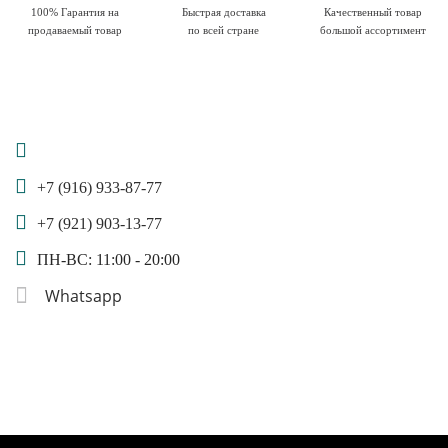
100% Гарантия на
Быстрая доставка
Качественный товар
продаваемый товар
по всей стране
большой ассортимент
+7 (916) 933-87-77
+7 (921) 903-13-77
ПН-ВС: 11:00 - 20:00
Whatsapp