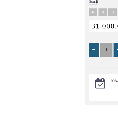
40
41
42
31 000.
100%