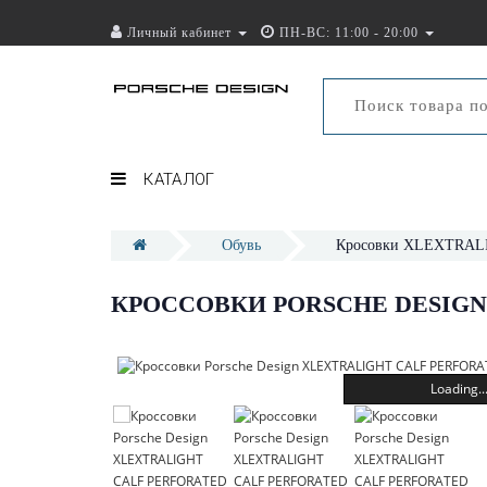
Личный кабинет
ПН-ВС: 11:00 - 20:00
КАТАЛОГ
Обувь
Кросовки XLEXTRA
КРОССОВКИ PORSCHE DESIGN
Loading..