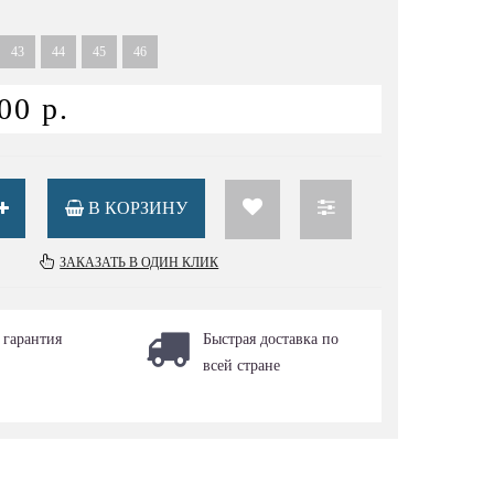
43
44
45
46
00 р.
В КОРЗИНУ
ЗАКАЗАТЬ В ОДИН КЛИК
 гарантия
Быстрая доставка по
всей стране