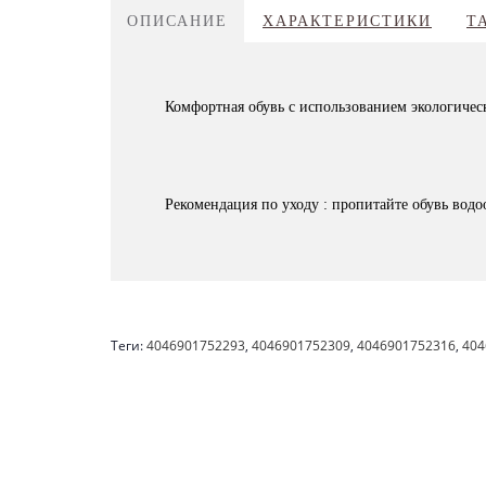
ОПИСАНИЕ
ХАРАКТЕРИСТИКИ
Т
Комфортная обувь с использованием экологичес
Рекомендация по уходу : пропитайте обувь во
Теги:
4046901752293
,
4046901752309
,
4046901752316
,
404