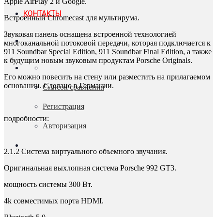
Apple AirPlay 2 и Google.
КОНТАКТЫ
Встроенный Chromecast для мультирума.
Звуковая панель оснащена встроенной технологией
многоканальной потоковой передачи, которая подключается к
911 Soundbar Special Edition, 911 Soundbar Final Edition, а также
к будущим новым звуковым продуктам Porsche Originals.
Его можно повесить на стену или разместить на прилагаемом
основании. Сделано в Германии.
Список сравнения
Регистрация
подробности:
Авторизация
2.1.2 Система виртуального объемного звучания.
Оригинальная выхлопная система Porsche 992 GT3.
мощность системы 300 Вт.
4k совместимых порта HDMI.