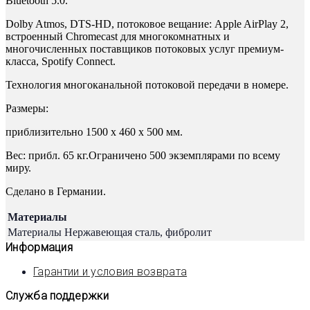
Bluetooth 5.0.
Dolby Atmos, DTS-HD, потоковое вещание: Apple AirPlay 2,
встроенный Chromecast для многокомнатных и
многочисленных поставщиков потоковых услуг премиум-
класса, Spotify Connect.
Технология многоканальной потоковой передачи в номере.
Размеры:
приблизительно 1500 x 460 x 500 мм.
Вес: прибл. 65 кг.Ограничено 500 экземплярами по всему
миру.
Сделано в Германии.
Материалы
Материалы
Нержавеющая сталь, фибролит
Информация
Гарантии и условия возврата
Служба поддержки