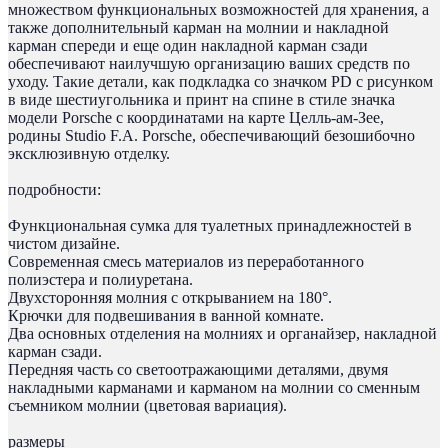
множеством функциональных возможностей для хранения, а
также дополнительный карман на молнии и накладной
карман спереди и еще один накладной карман сзади
обеспечивают наилучшую организацию ваших средств по
уходу. Такие детали, как подкладка со значком PD с рисунком
в виде шестиугольника и принт на спине в стиле значка
модели Porsche с координатами на карте Целль-ам-Зее,
родины Studio F.A. Porsche, обеспечивающий безошибочно
эксклюзивную отделку.
подробности:
Функциональная сумка для туалетных принадлежностей в
чистом дизайне.
Современная смесь материалов из переработанного
полиэстера и полиуретана.
Двухсторонняя молния с открыванием на 180°.
Крючки для подвешивания в ванной комнате.
Два основных отделения на молниях и органайзер, накладной
карман сзади.
Передняя часть со светоотражающими деталями, двумя
накладными карманами и карманом на молнии со сменным
съемником молнии (цветовая вариация).
размеры