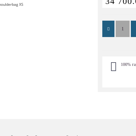
34 700.
100% га