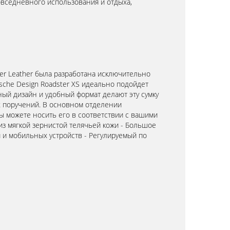
овседневного использования и отдыха,
ter Leather была разработана исключительно
che Design Roadster XS идеально подойдет
ный дизайн и удобный формат делают эту сумку
 поручений. В основном отделении
Вы можете носить его в соответствии с вашими
из мягкой зернистой телячьей кожи - Большое
и мобильных устройств - Регулируемый по