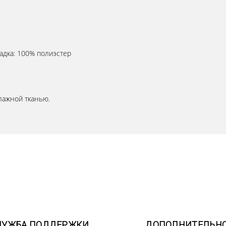
ладка: 100% полиэстер
лажной тканью.
ЛУЖБА ПОДДЕРЖКИ
ДОПОЛНИТЕЛЬН