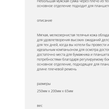
Небольшая мужская сумка через плечо из те
основное отделение подходит для планшет
описание
Мягкая, мелкозернистая телячья кожа облад
для удовлетворения высоких ожиданий дело
для тех дней, когда вы хотели бы провести
идеальным компаньоном для осмотра досто
достаточно места для бумажника и планшета
потребностями благодаря регулируемому бо
основное отделение, подходящее для планш
длине плечевой ремень
размеры
250мм х 200мм х 65мм
вес