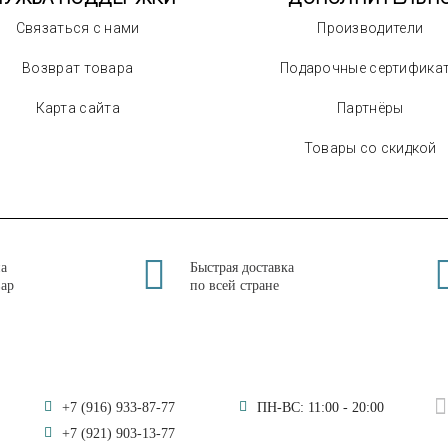
Связаться с нами
Производители
Возврат товара
Подарочные сертифика
Карта сайта
Партнёры
Товары со скидкой
на
Быстрая доставка
вар
по всей стране
+7 (916) 933-87-77
ПН-ВС: 11:00 - 20:00
+7 (921) 903-13-77