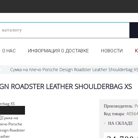
О НАС
ИНФОРМАЦИЯ О ДОСТАВКЕ
НОВОСТИ
Сумка на плечо Porsche Design Roadster Leather Shoulderbag X
GN ROADSTER LEATHER SHOULDERBAG XS
P
Производитель:
.
4056
Код товара:
НА СКЛАДЕ