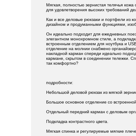
Мягкая, полностью зернистая телячья кожа
для удовлетворения высоких требований де
Как и все деловые рюкзаки и портфели из к
дизайном и продуманными функциями, из
Он идеально подходит для ежедневных поез
элегантном монохромном стиле, а подкладк
встроенным отделением для ноутбука и USB
отделение на молнии снабжено органайзеро
накладной карман спереди идеально подход
кармане, скрытом в соединении тележки. Сп
так комфортно?
подробности:
Небольшой деловой рюкзак из мягкой зернис
Большое основное отделение со встроенной
Отдельный передний карман с деловым орг
Подкладка контрастного цвета.
Мягкая спинка и регулируемые мягкие плеч