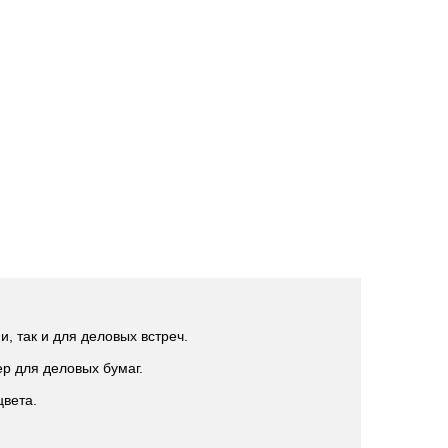
, так и для деловых встреч.
ер для деловых бумаг.
цвета.