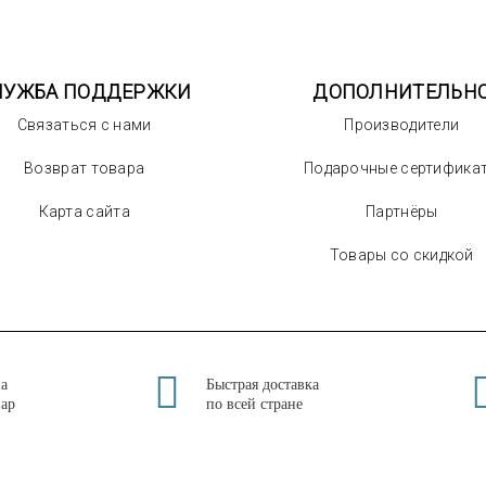
ЛУЖБА ПОДДЕРЖКИ
ДОПОЛНИТЕЛЬН
Связаться с нами
Производители
Возврат товара
Подарочные сертифика
Карта сайта
Партнёры
Товары со скидкой
на
Быстрая доставка
вар
по всей стране