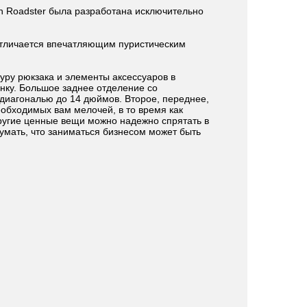
gn Roadster была разработана исключительно
 отличается впечатляющим пуристическим
уру рюкзака и элементы аксессуаров в
нку. Большое заднее отделение со
диагональю до 14 дюймов. Второе, переднее,
обходимых вам мелочей, в то время как
ругие ценные вещи можно надежно спрятать в
умать, что заниматься бизнесом может быть