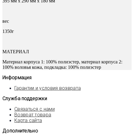
395 мм x 290 мм x 180 мм
вес
1350г
МАТЕРИАЛ
Материал корпуса 1: 100% полиэстер, материал корпуса 2:
100% воловья кожа, подкладка: 100% полиэстер
Информация
Гарантии и условия возврата
Служба поддержки
Связаться с нами
Возврат товара
Карта сайта
Дополнительно