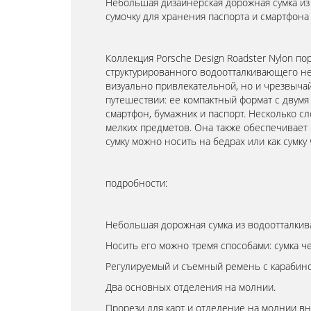
Небольшая дизайнерская дорожная сумка из 
сумочку для хранения паспорта и смартфона
Коллекция Porsche Design Roadster Nylon 
структурированного водоотталкивающего ней
визуально привлекательной, но и чрезвыча
путешествии: ее компактный формат с двумя
смартфон, бумажник и паспорт. Несколько 
мелких предметов. Она также обеспечивает 
сумку можно носить на бедрах или как сумку 
подробности:
Небольшая дорожная сумка из водоотталкив
Носить его можно тремя способами: сумка че
Регулируемый и съемный ремень с карабино
Два основных отделения на молнии.
Прорези для карт и отделение на молнии вн