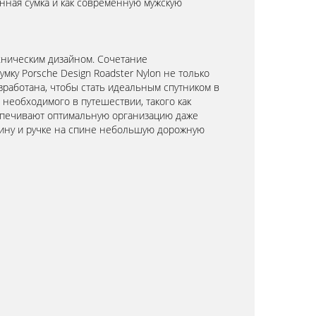
нная сумка и как современную мужскую
хническим дизайном. Сочетание
ку Porsche Design Roadster Nylon не только
зработана, чтобы стать идеальным спутником в
необходимого в путешествии, такого как
еспечивают оптимальную организацию даже
абину и ручке на спине небольшую дорожную