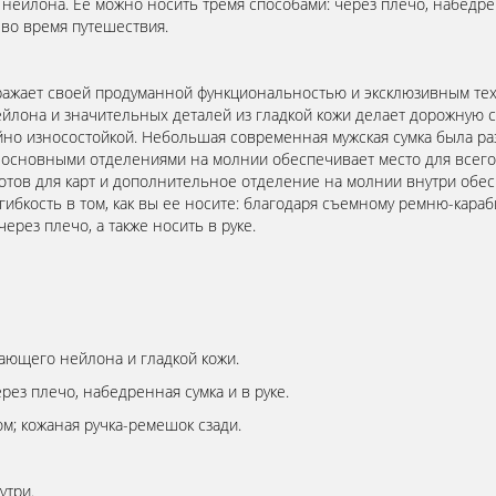
нейлона. Ее можно носить тремя способами: через плечо, набедре
 во время путешествия.
поражает своей продуманной функциональностью и эксклюзивным те
лона и значительных деталей из гладкой кожи делает дорожную сум
йно износостойкой. Небольшая современная мужская сумка была ра
 основными отделениями на молнии обеспечивает место для всего 
слотов для карт и дополнительное отделение на молнии внутри об
гибкость в том, как вы ее носите: благодаря съемному ремню-кар
через плечо, а также носить в руке.
ающего нейлона и гладкой кожи.
рез плечо, набедренная сумка и в руке.
м; кожаная ручка-ремешок сзади.
утри.