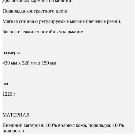
Два боковых кармана на молнии.
Подкладка контрастного цвета.
Мягкая спинка и регулируемые мягкие плечевые ремни.
Звено тележки со потайным карманом.
размеры
430 мм x 320 мм x 150 мм
вес
1220 г
МАТЕРИАЛ
Внешний материал: 100% воловья кожа, подкладка: 100%
полиэстер