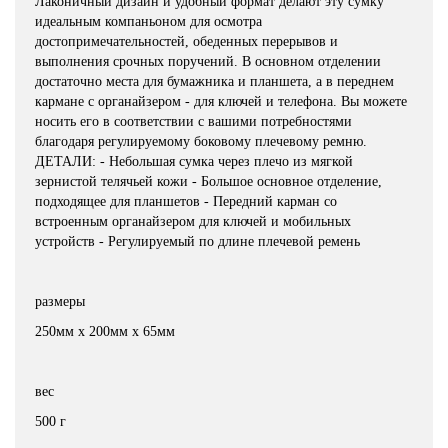
Лаконичный дизайн и удобный формат делают эту сумку
идеальным компаньоном для осмотра
достопримечательностей, обеденных перерывов и
выполнения срочных поручений. В основном отделении
достаточно места для бумажника и планшета, а в переднем
кармане с органайзером - для ключей и телефона. Вы можете
носить его в соответствии с вашими потребностями
благодаря регулируемому боковому плечевому ремню.
ДЕТАЛИ: - Небольшая сумка через плечо из мягкой
зернистой телячьей кожи - Большое основное отделение,
подходящее для планшетов - Передний карман со
встроенным органайзером для ключей и мобильных
устройств - Регулируемый по длине плечевой ремень
размеры
250мм х 200мм х 65мм
вес
500 г